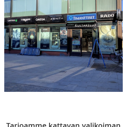
Tarjoamme kattavan valikoiman