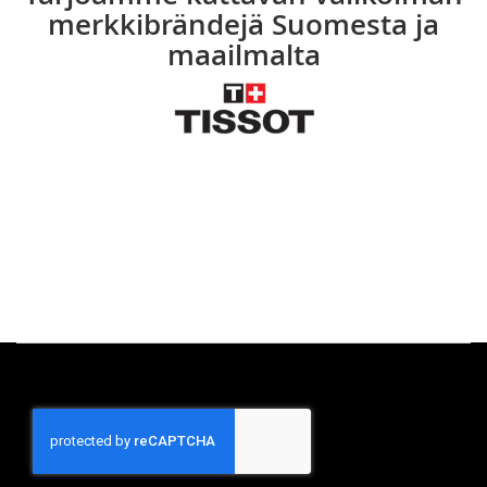
merkkibrändejä Suomesta ja
maailmalta