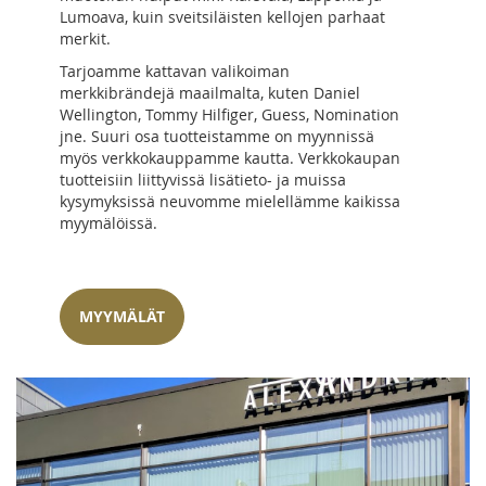
Lumoava, kuin sveitsiläisten kellojen parhaat
merkit.
Tarjoamme kattavan valikoiman
merkkibrändejä maailmalta, kuten Daniel
Wellington, Tommy Hilfiger, Guess, Nomination
jne. Suuri osa tuotteistamme on myynnissä
myös verkkokauppamme kautta. Verkkokaupan
tuotteisiin liittyvissä lisätieto- ja muissa
kysymyksissä neuvomme mielellämme kaikissa
myymälöissä.
MYYMÄLÄT