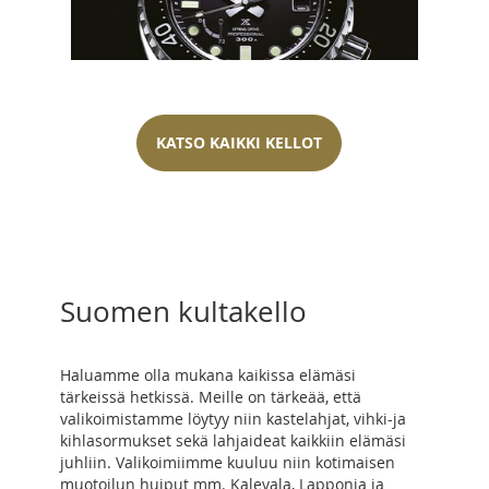
KATSO KAIKKI KELLOT
Suomen kultakello
Haluamme olla mukana kaikissa elämäsi
tärkeissä hetkissä. Meille on tärkeää, että
valikoimistamme löytyy niin kastelahjat, vihki-ja
kihlasormukset sekä lahjaideat kaikkiin elämäsi
juhliin. Valikoimiimme kuuluu niin kotimaisen
muotoilun huiput mm. Kalevala, Lapponia ja