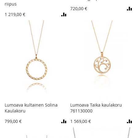
riipus
720,00 €
1 219,00 €
Lumoava kultainen Solina
Lumoava Taika kaulakoru
Kaulakoru
761130000
799,00 €
1 569,00 €