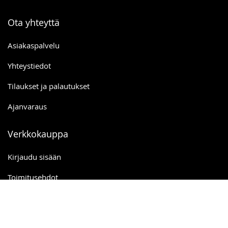
Ota yhteyttä
Asiakaspalvelu
Yhteystiedot
Tilaukset ja palautukset
Ajanvaraus
Verkkokauppa
Kirjaudu sisään
Toimitusehdot
Ostoskori
Toivelista