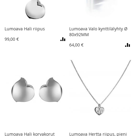
Lumoava Hali riipus
Lumoava Valo kynttilälyhty Ø
80x92MM
99,00 €
64,00 €
Lumoava Hali korvakorut
Lumoava Hertta riipus, pieni