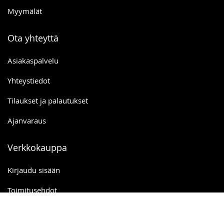
Myymälät
Ota yhteyttä
Asiakaspalvelu
Yhteystiedot
Tilaukset ja palautukset
Ajanvaraus
Verkkokauppa
Kirjaudu sisään
Toimitusehdot
Ostoskori