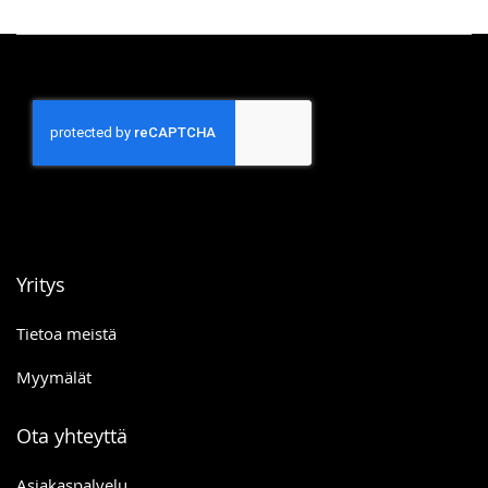
Yritys
Tietoa meistä
Myymälät
Ota yhteyttä
Asiakaspalvelu