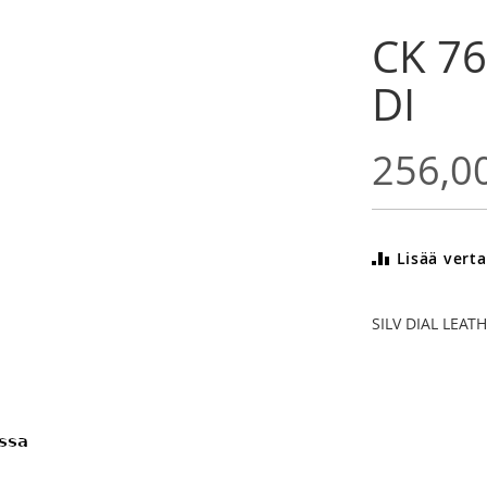
CK 76
DI
256,0
Lisää verta
SILV DIAL LEAT