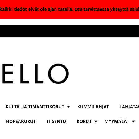
aikki tiedot eivät ole ajan tasalla. Ota tarvittaessa yhteyttä as
KULTA- JA TIMANTTIKORUT
KUMMILAHJAT
LAHJATA
HOPEAKORUT
TI SENTO
KORUT
MYYMÄLÄT