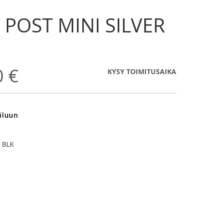
 POST MINI SILVER
0 €
KYSY TOIMITUSAIKA
iluun
H BLK