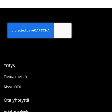
Yritys
Tietoa meistä
Myymälät
Ota yhteyttä
Asiakaspalvelu