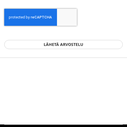
LÄHETÄ ARVOSTELU