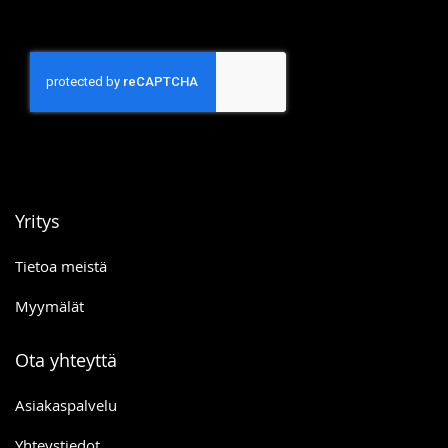
Yritys
Tietoa meistä
Myymälät
Ota yhteyttä
Asiakaspalvelu
Yhteystiedot