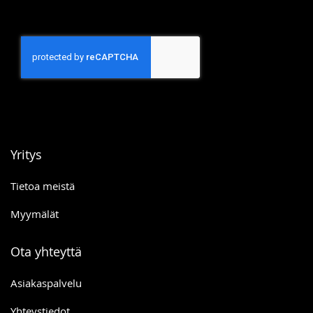
Yritys
Tietoa meistä
Myymälät
Ota yhteyttä
Asiakaspalvelu
Yhteystiedot