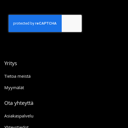
Yritys
Tietoa meistä
Myymälät
Ota yhteyttä
Asiakaspalvelu
Yhteystiedot