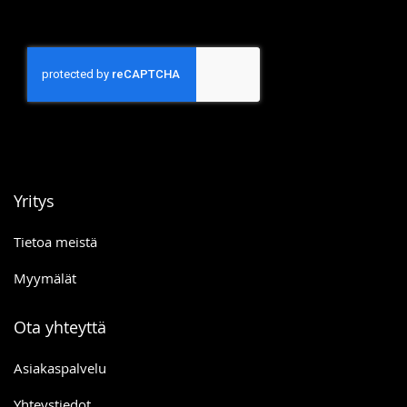
Yritys
Tietoa meistä
Myymälät
Ota yhteyttä
Asiakaspalvelu
Yhteystiedot