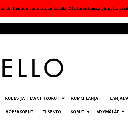
aikki tiedot eivät ole ajan tasalla. Ota tarvittaessa yhteyttä as
KULTA- JA TIMANTTIKORUT
KUMMILAHJAT
LAHJATA
HOPEAKORUT
TI SENTO
KORUT
MYYMÄLÄT