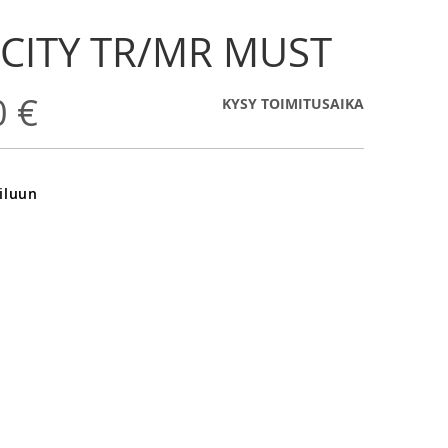
 CITY TR/MR MUST
0 €
KYSY TOIMITUSAIKA
iluun