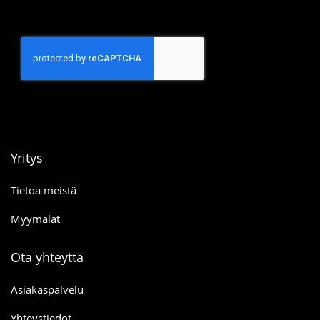
Yritys
Tietoa meistä
Myymälät
Ota yhteyttä
Asiakaspalvelu
Yhteystiedot