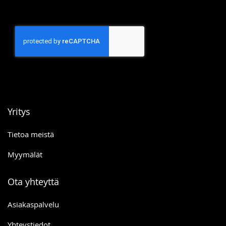
Yritys
Tietoa meistä
Myymälät
Ota yhteyttä
Asiakaspalvelu
Yhteystiedot