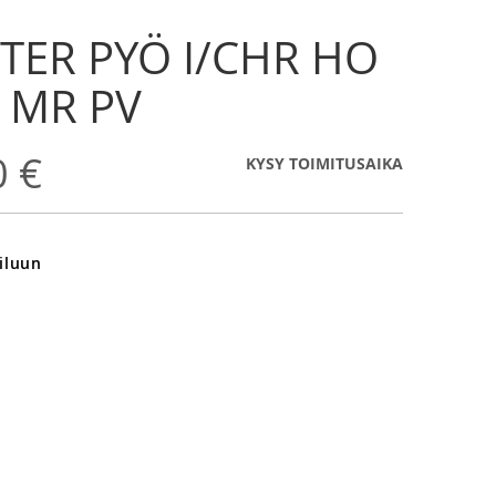
 TER PYÖ I/CHR HO
 MR PV
0 €
KYSY TOIMITUSAIKA
iluun