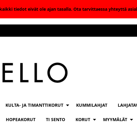
aikki tiedot eivät ole ajan tasalla. Ota tarvittaessa yhteyttä as
KULTA- JA TIMANTTIKORUT
KUMMILAHJAT
LAHJATA
HOPEAKORUT
TI SENTO
KORUT
MYYMÄLÄT