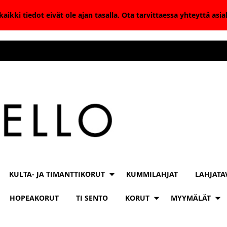
aikki tiedot eivät ole ajan tasalla. Ota tarvittaessa yhteyttä as
KULTA- JA TIMANTTIKORUT
KUMMILAHJAT
LAHJATA
HOPEAKORUT
TI SENTO
KORUT
MYYMÄLÄT