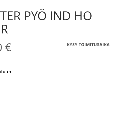
 TER PYÖ IND HO
MR
0 €
KYSY TOIMITUSAIKA
iluun