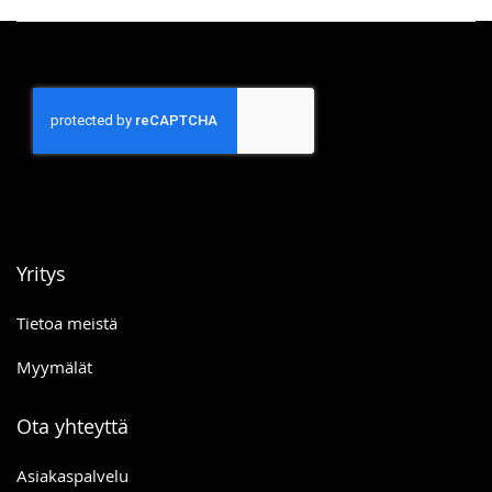
Yritys
Tietoa meistä
Myymälät
Ota yhteyttä
Asiakaspalvelu