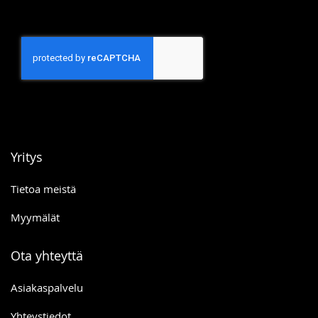
Yritys
Tietoa meistä
Myymälät
Ota yhteyttä
Asiakaspalvelu
Yhteystiedot