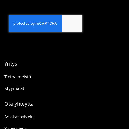
Yritys
Tietoa meistä
Myymälät
Ota yhteyttä
Asiakaspalvelu
Yhteystiedot