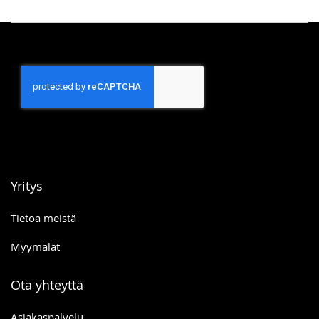
Yritys
Tietoa meistä
Myymälät
Ota yhteyttä
Asiakaspalvelu