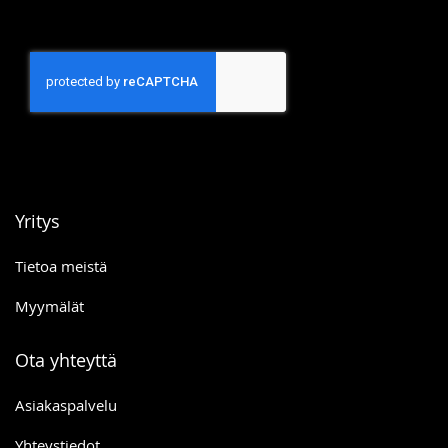
Yritys
Tietoa meistä
Myymälät
Ota yhteyttä
Asiakaspalvelu
Yhteystiedot