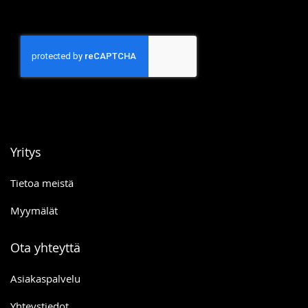
Yritys
Tietoa meistä
Myymälät
Ota yhteyttä
Asiakaspalvelu
Yhteystiedot