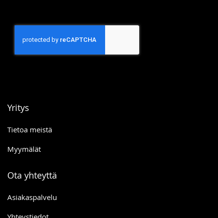
Yritys
Tietoa meistä
Myymälät
Ota yhteyttä
Asiakaspalvelu
Yhteystiedot