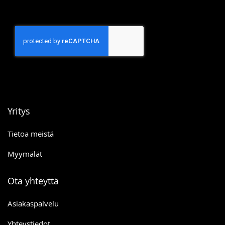
Yritys
Tietoa meistä
Myymälät
Ota yhteyttä
Asiakaspalvelu
Yhteystiedot