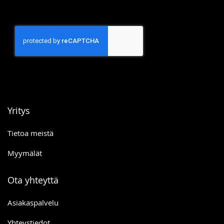
Yritys
Tietoa meistä
Myymälät
Ota yhteyttä
Asiakaspalvelu
Yhteystiedot