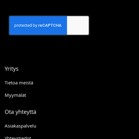
Yritys
Tietoa meistä
Myymälät
Ota yhteyttä
Asiakaspalvelu
Yhteystiedot