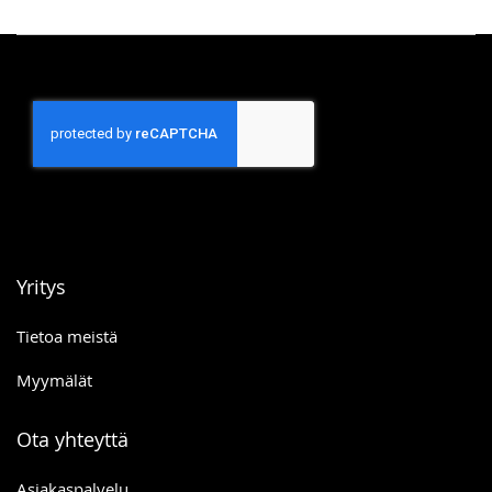
Yritys
Tietoa meistä
Myymälät
Ota yhteyttä
Asiakaspalvelu