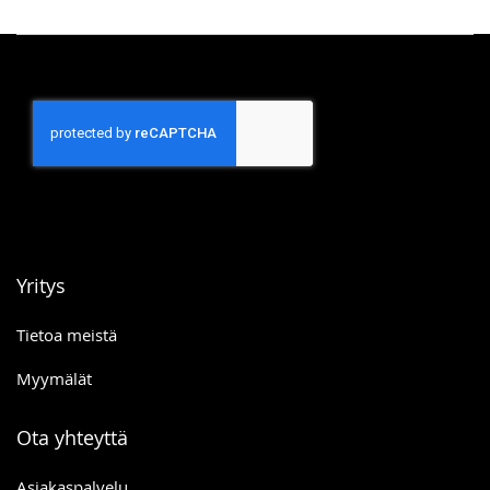
Yritys
Tietoa meistä
Myymälät
Ota yhteyttä
Asiakaspalvelu