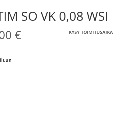
IM SO VK 0,08 WSI
00 €
KYSY TOIMITUSAIKA
iluun