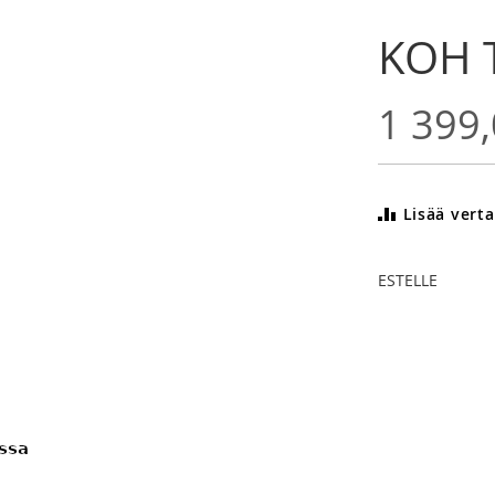
KOH T
1 399,
Lisää verta
ESTELLE