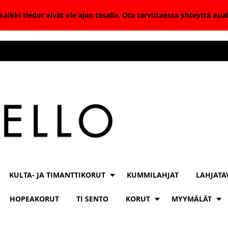
aikki tiedot eivät ole ajan tasalla. Ota tarvittaessa yhteyttä as
KULTA- JA TIMANTTIKORUT
KUMMILAHJAT
LAHJATA
HOPEAKORUT
TI SENTO
KORUT
MYYMÄLÄT