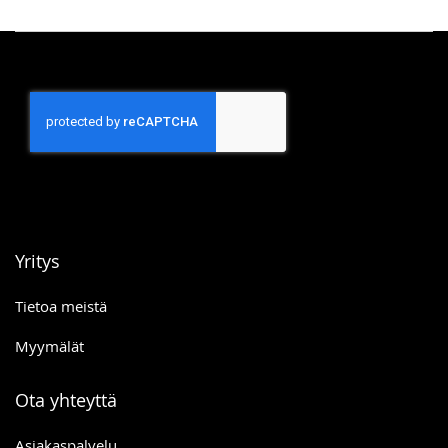
Yritys
Tietoa meistä
Myymälät
Ota yhteyttä
Asiakaspalvelu