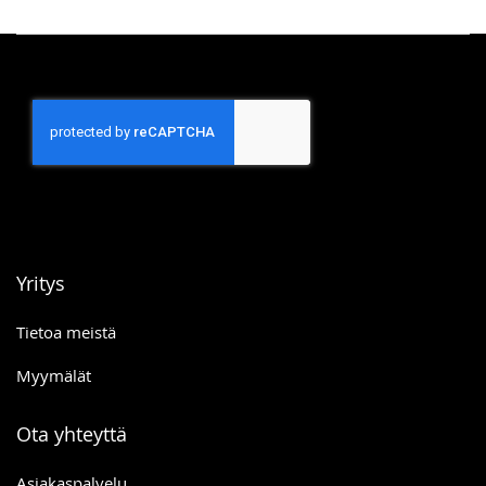
Yritys
Tietoa meistä
Myymälät
Ota yhteyttä
Asiakaspalvelu