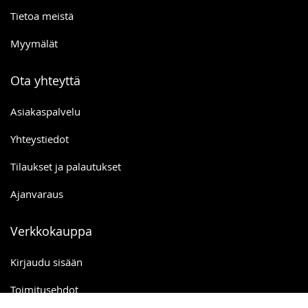
Tietoa meistä
Myymälät
Ota yhteyttä
Asiakaspalvelu
Yhteystiedot
Tilaukset ja palautukset
Ajanvaraus
Verkkokauppa
Kirjaudu sisään
Toimitusehdot