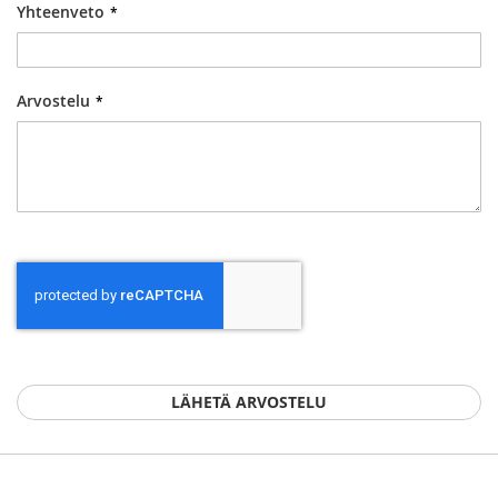
Yhteenveto
Arvostelu
LÄHETÄ ARVOSTELU