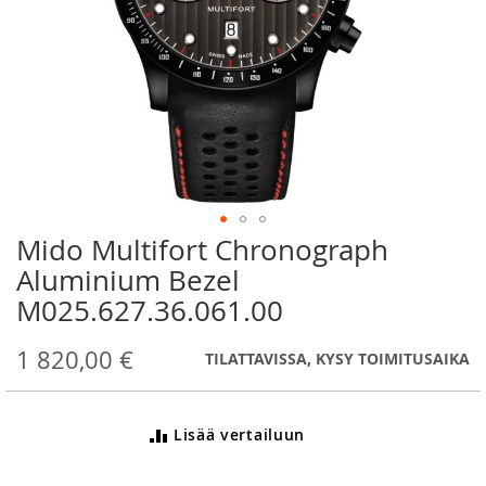
Mido Multifort Chronograph
Skip
to
Aluminium Bezel
the
M025.627.36.061.00
beginning
of
the
1 820,00 €
TILATTAVISSA, KYSY TOIMITUSAIKA
images
gallery
Lisää vertailuun