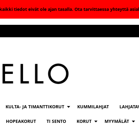
aikki tiedot eivät ole ajan tasalla. Ota tarvittaessa yhteyttä as
KULTA- JA TIMANTTIKORUT
KUMMILAHJAT
LAHJATA
HOPEAKORUT
TI SENTO
KORUT
MYYMÄLÄT