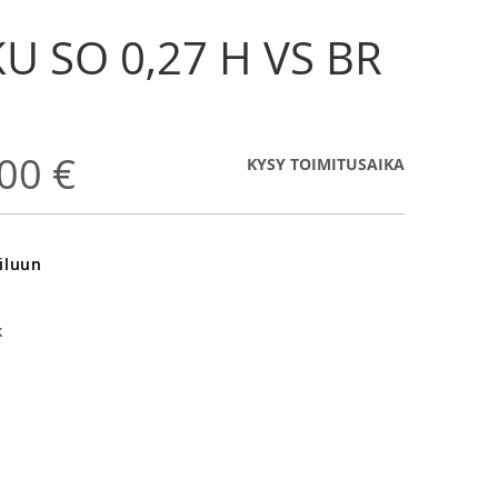
U SO 0,27 H VS BR
00 €
KYSY TOIMITUSAIKA
iluun
k