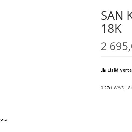
SAN K
18K
2 695,
Lisää verta
0.27ct W/VS, 18