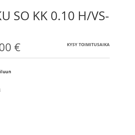
U SO KK 0.10 H/VS-
00 €
KYSY TOIMITUSAIKA
iluun
k