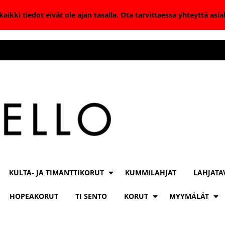
aikki tiedot eivät ole ajan tasalla. Ota tarvittaessa yhteyttä as
KULTA- JA TIMANTTIKORUT
KUMMILAHJAT
LAHJATA
HOPEAKORUT
TI SENTO
KORUT
MYYMÄLÄT