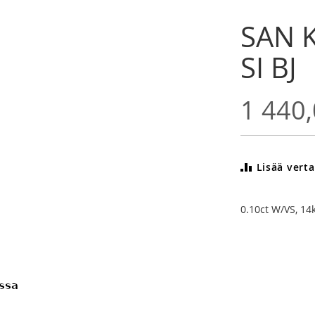
SAN K
SI BJ
1 440,
Lisää verta
0.10ct W/VS, 14