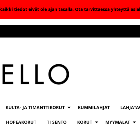
aikki tiedot eivät ole ajan tasalla. Ota tarvittaessa yhteyttä as
KULTA- JA TIMANTTIKORUT
KUMMILAHJAT
LAHJATA
HOPEAKORUT
TI SENTO
KORUT
MYYMÄLÄT