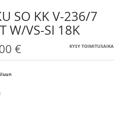
U SO KK V-236/7
T W/VS-SI 18K
00 €
KYSY TOIMITUSAIKA
iluun
k