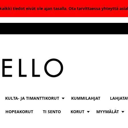
aikki tiedot eivät ole ajan tasalla. Ota tarvittaessa yhteyttä as
KULTA- JA TIMANTTIKORUT
KUMMILAHJAT
LAHJATA
HOPEAKORUT
TI SENTO
KORUT
MYYMÄLÄT