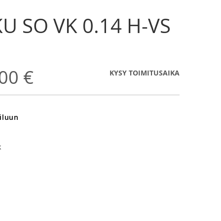
U SO VK 0.14 H-VS
00 €
KYSY TOIMITUSAIKA
iluun
k