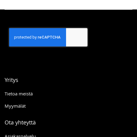
Yritys
Tietoa meistä
Myymälät
Ota yhteyttä
Asiakaspalvelu