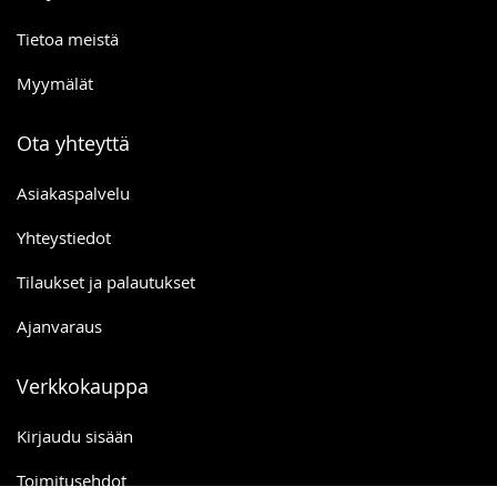
Tietoa meistä
Myymälät
Ota yhteyttä
Asiakaspalvelu
Yhteystiedot
Tilaukset ja palautukset
Ajanvaraus
Verkkokauppa
Kirjaudu sisään
Toimitusehdot