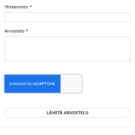
Yhteenveto
Arvostelu
LÄHETÄ ARVOSTELU