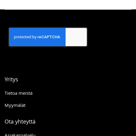
Yritys
Tietoa meistä
Myymälät
Ota yhteyttä
Asiakaspalvelu