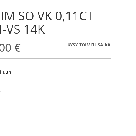
IM SO VK 0,11CT
-VS 14K
00 €
KYSY TOIMITUSAIKA
iluun
k