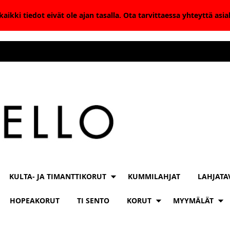
aikki tiedot eivät ole ajan tasalla. Ota tarvittaessa yhteyttä as
KULTA- JA TIMANTTIKORUT
KUMMILAHJAT
LAHJATA
HOPEAKORUT
TI SENTO
KORUT
MYYMÄLÄT