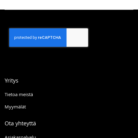
Yritys
Tietoa meistä
Myymälät
Ota yhteyttä
Asiakaspalvelu