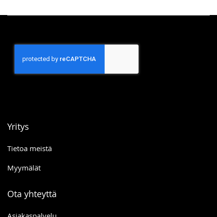
Yritys
Tietoa meistä
Myymälät
Ota yhteyttä
Asiakaspalvelu