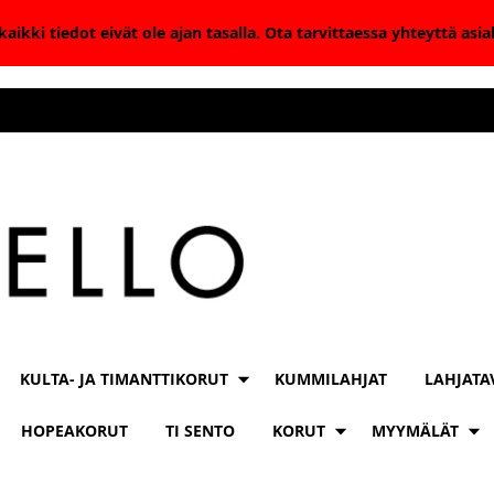
aikki tiedot eivät ole ajan tasalla. Ota tarvittaessa yhteyttä as
KULTA- JA TIMANTTIKORUT
KUMMILAHJAT
LAHJATA
HOPEAKORUT
TI SENTO
KORUT
MYYMÄLÄT