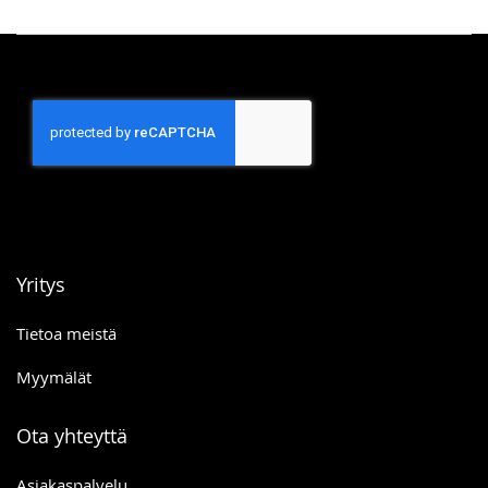
Yritys
Tietoa meistä
Myymälät
Ota yhteyttä
Asiakaspalvelu