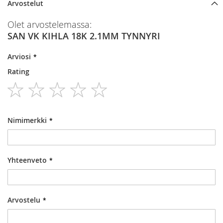
Arvostelut
Olet arvostelemassa:
SAN VK KIHLA 18K 2.1MM TYNNYRI
Arviosi
Rating
1
2
3
4
5
star
stars
stars
stars
stars
Nimimerkki
Yhteenveto
Arvostelu