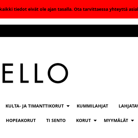
aikki tiedot eivät ole ajan tasalla. Ota tarvittaessa yhteyttä as
KULTA- JA TIMANTTIKORUT
KUMMILAHJAT
LAHJATA
HOPEAKORUT
TI SENTO
KORUT
MYYMÄLÄT