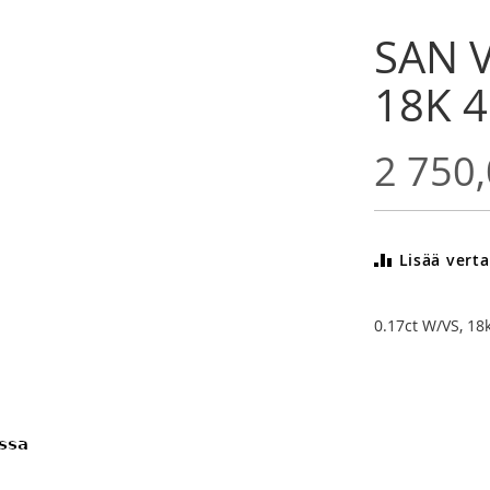
SAN V
18K 
2 750,
Lisää verta
0.17ct W/VS, 18