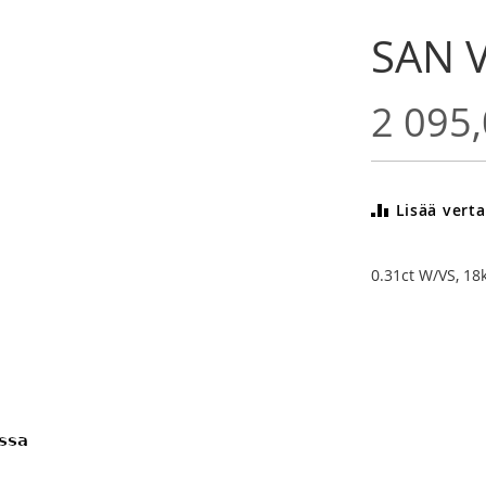
SAN V
2 095,
Lisää verta
0.31ct W/VS, 18