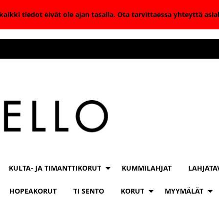
aikki tiedot eivät ole ajan tasalla. Ota tarvittaessa yhteyttä as
KULTA- JA TIMANTTIKORUT
KUMMILAHJAT
LAHJATA
HOPEAKORUT
TI SENTO
KORUT
MYYMÄLÄT