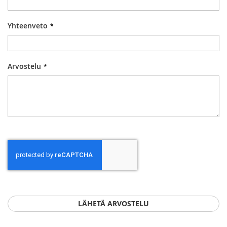
Yhteenveto
Arvostelu
LÄHETÄ ARVOSTELU