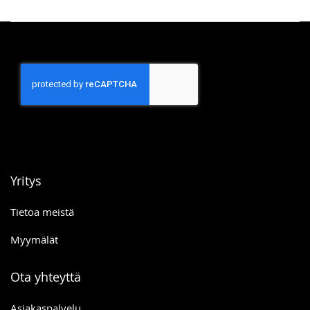
Yritys
Tietoa meistä
Myymälät
Ota yhteyttä
Asiakaspalvelu