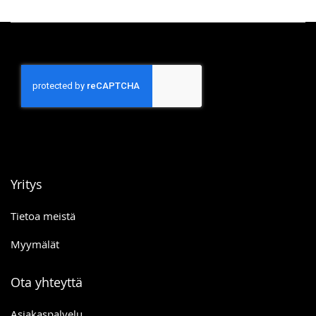
Yritys
Tietoa meistä
Myymälät
Ota yhteyttä
Asiakaspalvelu